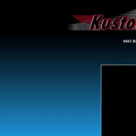
6665 Bu